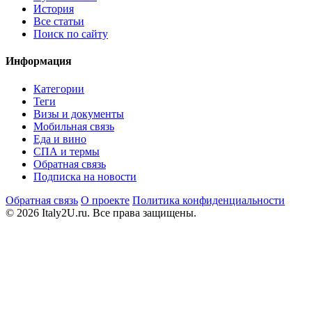
История
Все статьи
Поиск по сайту
Информация
Категории
Теги
Визы и документы
Мобильная связь
Еда и вино
СПА и термы
Обратная связь
Подписка на новости
Обратная связь
О проекте
Политика конфиденциальности
© 2026 Italy2U.ru. Все права защищены.
Мы используем файлы cookie (Google Analytics) для анализа