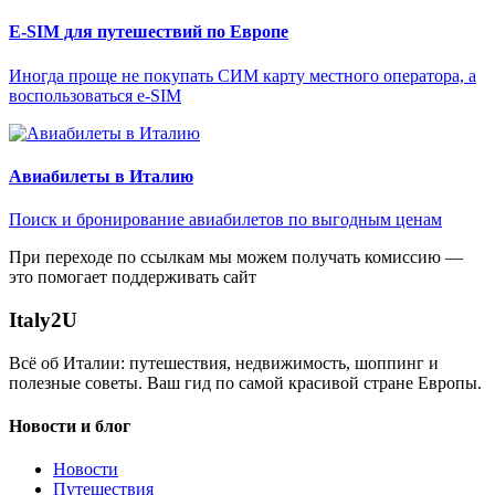
E-SIM для путешествий по Европе
Иногда проще не покупать СИМ карту местного оператора, а
воспользоваться e-SIM
Авиабилеты в Италию
Поиск и бронирование авиабилетов по выгодным ценам
При переходе по ссылкам мы можем получать комиссию —
это помогает поддерживать сайт
Italy
2U
Всё об Италии: путешествия, недвижимость, шоппинг и
полезные советы. Ваш гид по самой красивой стране Европы.
Новости и блог
Новости
Путешествия