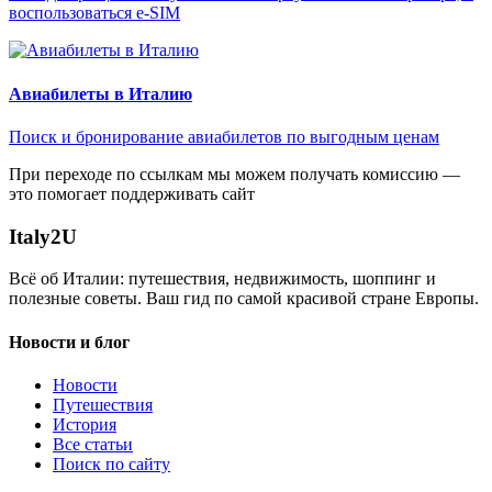
воспользоваться e-SIM
Авиабилеты в Италию
Поиск и бронирование авиабилетов по выгодным ценам
При переходе по ссылкам мы можем получать комиссию —
это помогает поддерживать сайт
Italy
2U
Всё об Италии: путешествия, недвижимость, шоппинг и
полезные советы. Ваш гид по самой красивой стране Европы.
Новости и блог
Новости
Путешествия
История
Все статьи
Поиск по сайту