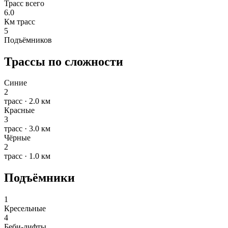
Трасс всего
6.0
Км трасс
5
Подъёмников
Трассы по сложности
Синие
2
трасс · 2.0 км
Красные
3
трасс · 3.0 км
Чёрные
2
трасс · 1.0 км
Подъёмники
1
Кресельные
4
Беби-лифты