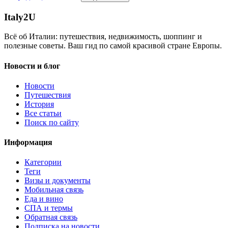
Italy
2U
Всё об Италии: путешествия, недвижимость, шоппинг и
полезные советы. Ваш гид по самой красивой стране Европы.
Новости и блог
Новости
Путешествия
История
Все статьи
Поиск по сайту
Информация
Категории
Теги
Визы и документы
Мобильная связь
Еда и вино
СПА и термы
Обратная связь
Подписка на новости