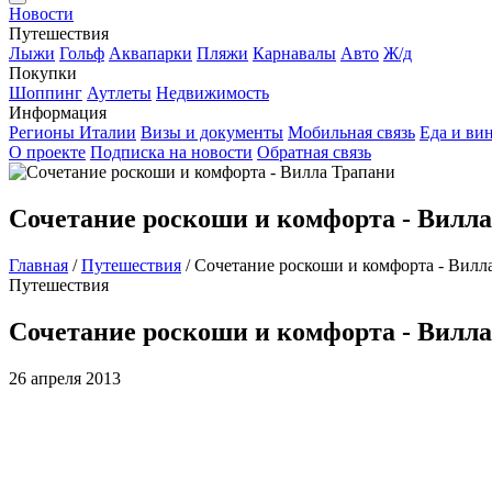
Новости
Путешествия
Лыжи
Гольф
Аквапарки
Пляжи
Карнавалы
Авто
Ж/д
Покупки
Шоппинг
Аутлеты
Недвижимость
Информация
Регионы Италии
Визы и документы
Мобильная связь
Еда и ви
О проекте
Подписка на новости
Обратная связь
Сочетание роскоши и комфорта - Вилл
Главная
/
Путешествия
/
Сочетание роскоши и комфорта - Вилл
Путешествия
Сочетание роскоши и комфорта - Вилл
26 апреля 2013