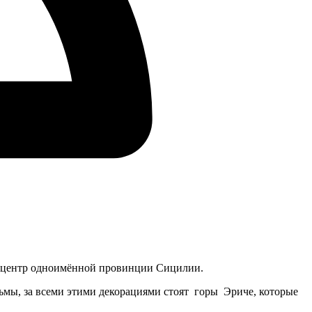
ый центр одноимённой провинции Сицилии.
мы, за всеми этими декорациями стоят горы Эриче, которые