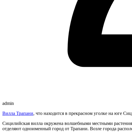
admin
Вилла Трапани
, что находится в прекрасном уголке на юге 
Сицилийская вилла окружена волшебными местными растениями
отделяют одноименный город от Трапани. Возле города распол