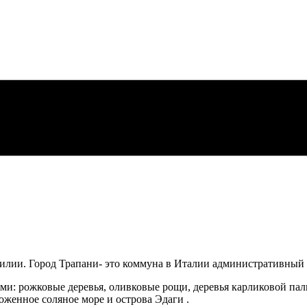
Сицилии. Город Трапани- это коммуна в Италии административн
: рожковые деревья, оливковые рощи, деревья карликовой паль
оженное соляное море и острова Эдаги .