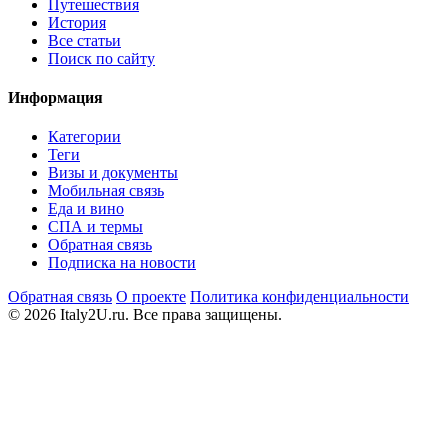
Путешествия
История
Все статьи
Поиск по сайту
Информация
Категории
Теги
Визы и документы
Мобильная связь
Еда и вино
СПА и термы
Обратная связь
Подписка на новости
Обратная связь
О проекте
Политика конфиденциальности
© 2026 Italy2U.ru. Все права защищены.
Мы используем файлы cookie (Google Analytics) для анализа
посещаемости и показа релевантной рекламы. Продолжая