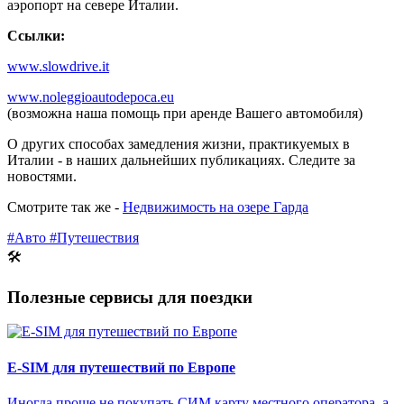
аэропорт на севере Италии.
Ссылки:
www.slowdrive.it
www.noleggioautodepoca.eu
(возможна наша помощь при аренде Вашего автомобиля)
О других способах замедления жизни, практикуемых в
Италии - в наших дальнейших публикациях. Следите за
новостями.
Смотрите так же -
Недвижимость на озере Гарда
#Авто
#Путешествия
🛠
Полезные сервисы для поездки
E-SIM для путешествий по Европе
Иногда проще не покупать СИМ карту местного оператора, а