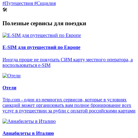
#Путешествия
#Сицилия
🛠
Полезные сервисы для поездки
E-SIM для путешествий по Европе
Иногда проще не покупать СИМ карту местного оператора, а
воспользоваться e-SIM
Отели
Trip.com - один из немногих сервисов, которые в условиях
санкций может организовать вам полное бронирование всех
услуг в путешествии за рубли с оплатой российскими картами
Авиабилеты в Италию