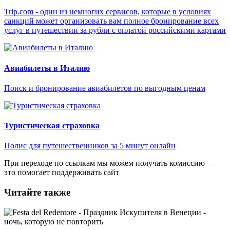
Trip.com - один из немногих сервисов, которые в условиях
санкций может организовать вам полное бронирование всех
услуг в путешествии за рубли с оплатой российскими картами
Авиабилеты в Италию
Поиск и бронирование авиабилетов по выгодным ценам
Туристическая страховка
Полис для путешественников за 5 минут онлайн
При переходе по ссылкам мы можем получать комиссию —
это помогает поддерживать сайт
Читайте также