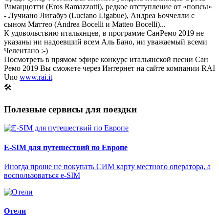
Рамаццотти (Eros Ramazzotti), редкое отступление от «попсы»
- Лучиано Лигабуэ (Luciano Ligabue), Андреа Боччелли с
сыном Маттео (Andrea Bocelli и Matteo Bocelli)...
К удовольствию итальянцев, в программе СанРемо 2019 не
указаны ни надоевший всем Аль Бано, ни уважаемый всеми
Челентано :-)
Посмотреть в прямом эфире конкурс итальянской песни Сан
Ремо 2019 Вы сможете через Интернет на сайте компании RAI
Uno
www.rai.it
🛠
Полезные сервисы для поездки
E-SIM для путешествий по Европе
Иногда проще не покупать СИМ карту местного оператора, а
воспользоваться e-SIM
Отели