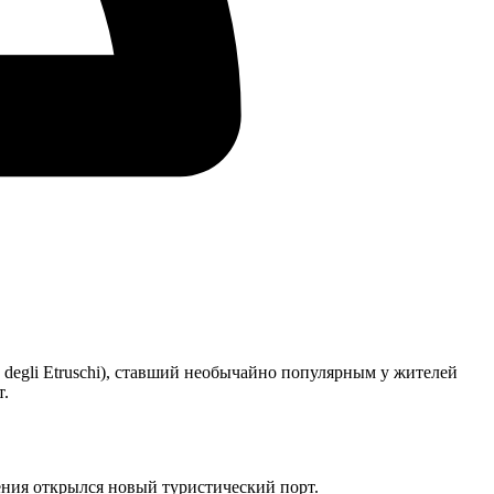
 degli Etruschi), ставший необычайно популярным у жителей
т.
ения открылся новый туристический порт.