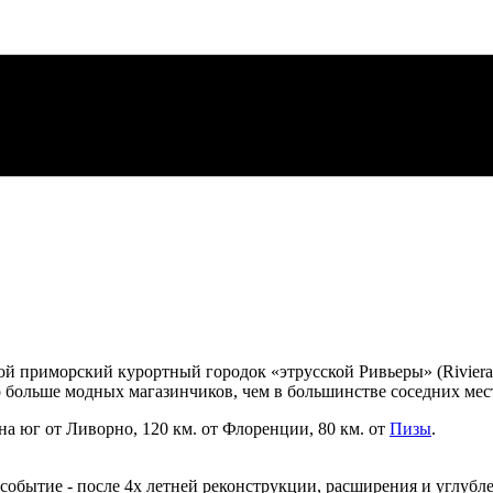
ой приморский курортный городок «этрусской Ривьеры» (Riviera
о больше модных магазинчиков, чем в большинстве соседних мес
на юг от Ливорно, 120 км. от Флоренции, 80 км. от
Пизы
.
событие - после 4х летней реконструкции, расширения и углубл