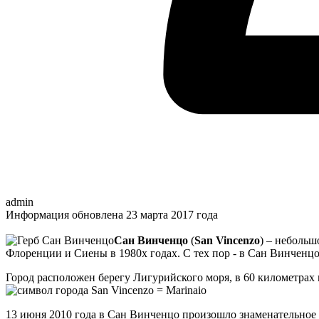
admin
Информация обновлена 23 марта 2017 года
Сан Винченцо
(
San Vincenzo
) – небольш
Флоренции и Сиены в 1980х годах. С тех пор - в Сан Винченц
Город расположен берегу Лигурийского моря, в 60 километрах 
13 июня 2010 года в Сан Винченцо произошло знаменательное 