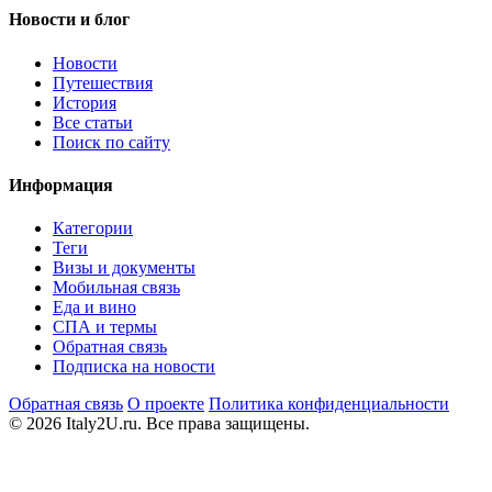
Новости и блог
Новости
Путешествия
История
Все статьи
Поиск по сайту
Информация
Категории
Теги
Визы и документы
Мобильная связь
Еда и вино
СПА и термы
Обратная связь
Подписка на новости
Обратная связь
О проекте
Политика конфиденциальности
© 2026 Italy2U.ru. Все права защищены.