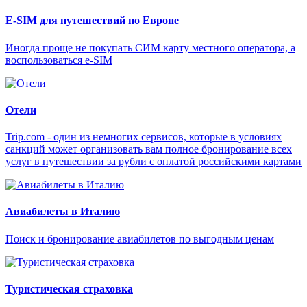
E-SIM для путешествий по Европе
Иногда проще не покупать СИМ карту местного оператора, а
воспользоваться e-SIM
Отели
Trip.com - один из немногих сервисов, которые в условиях
санкций может организовать вам полное бронирование всех
услуг в путешествии за рубли с оплатой российскими картами
Авиабилеты в Италию
Поиск и бронирование авиабилетов по выгодным ценам
Туристическая страховка