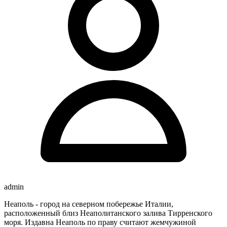
admin
Неаполь - город на северном побережье Италии,
расположенный близ Неаполитанского залива Тирренского
моря. Издавна Неаполь по праву считают жемчужиной