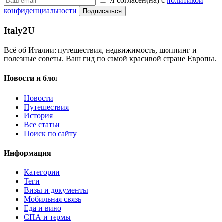
Я согласен(на) с
политикой
конфиденциальности
Подписаться
Italy
2U
Всё об Италии: путешествия, недвижимость, шоппинг и
полезные советы. Ваш гид по самой красивой стране Европы.
Новости и блог
Новости
Путешествия
История
Все статьи
Поиск по сайту
Информация
Категории
Теги
Визы и документы
Мобильная связь
Еда и вино
СПА и термы