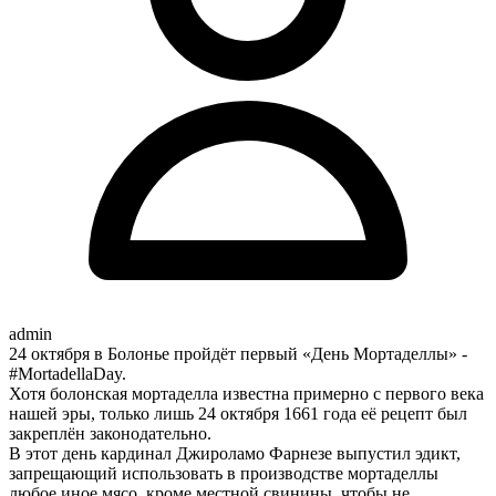
admin
24 октября в Болонье пройдёт первый «День Мортаделлы» -
#MortadellaDay.
Хотя болонская мортаделла известна примерно с первого века
нашей эры, только лишь 24 октября 1661 года её рецепт был
закреплён законодательно.
В этот день кардинал Джироламо Фарнезе выпустил эдикт,
запрещающий использовать в производстве мортаделлы
любое иное мясо, кроме местной свинины, чтобы не