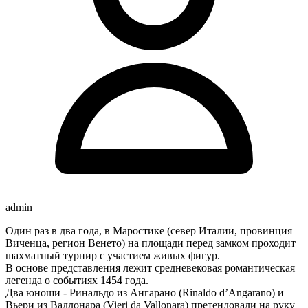
admin
Один раз в два года, в Маростике (север Италии, провинция
Виченца, регион Венето) на площади перед замком проходит
шахматный турнир с участием живых фигур.
В основе представления лежит средневековая романтическая
легенда о событиях 1454 года.
Два юноши - Ринальдо из Ангарано (Rinaldo d’Angarano) и
Вьери из Валлонара (Vieri da Vallonara) претендовали на руку