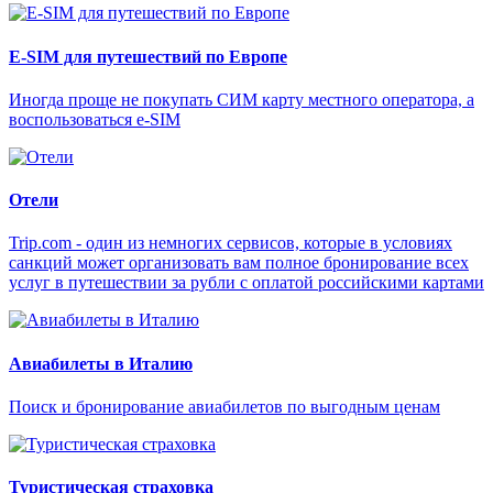
E-SIM для путешествий по Европе
Иногда проще не покупать СИМ карту местного оператора, а
воспользоваться e-SIM
Отели
Trip.com - один из немногих сервисов, которые в условиях
санкций может организовать вам полное бронирование всех
услуг в путешествии за рубли с оплатой российскими картами
Авиабилеты в Италию
Поиск и бронирование авиабилетов по выгодным ценам
Туристическая страховка