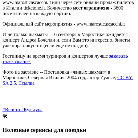
www.marosticascacchi.it или через сеть онлайн продаж билетов
в Италии ticketone.it. Количество мест
ограничено
- 3600
посетителей на каждую партию.
Официальный сайт мероприятия - www.marosticascacchi.it
И не только шахматы - 16 сентября в Маростике ожидается
концерт Андреа Бочелли и, если Вам это интересно, билеты
уже пора покупать (если ещё не поздно).
Гостиницу на время турниров и концертов лучше
заказать
тоже заранее.
Фото на заставке -- Постановка «живых шахмат» в
Маростике, Северная Италия. 2004 год, автор Zyance,
CC BY-
SA 2.5
,
Ссылка
#Венето
#Культура
🛠
Полезные сервисы для поездки