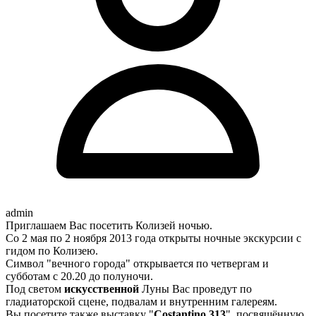
admin
Приглашаем Вас посетить Колизей ночью.
Со 2 мая по 2 ноября 2013 года открыты ночные экскурсии с
гидом по Колизею.
Символ "вечного города" открывается по четвергам и
субботам с 20.20 до полуночи.
Под светом
искусственной
Луны Вас проведут по
гладиаторской сцене, подвалам и внутренним галереям.
Вы посетите также выставку "
Costantino 313
", посвящённую