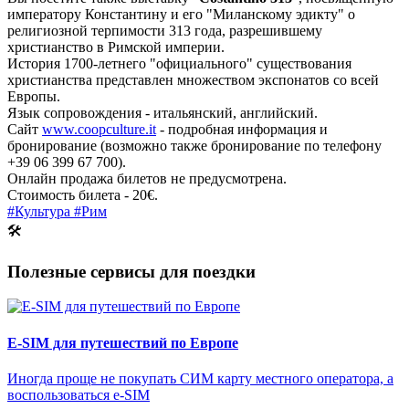
императору Константину и его "Миланскому эдикту" о
религиозной терпимости 313 года, разрешившему
христианство в Римской империи.
История 1700-летнего "официального" существования
христианства представлен множеством экспонатов со всей
Европы.
Язык сопровождения - итальянский, английский.
Сайт
www.coopculture.it
- подробная информация и
бронирование (возможно также бронирование по телефону
+39 06 399 67 700).
Онлайн продажа билетов не предусмотрена.
Стоимость билета - 20€.
#Культура
#Рим
🛠
Полезные сервисы для поездки
E-SIM для путешествий по Европе
Иногда проще не покупать СИМ карту местного оператора, а
воспользоваться e-SIM