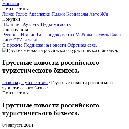
Новости
Путешествия
Лыжи
Гольф
Аквапарки
Пляжи
Карнавалы
Авто
Ж/д
Покупки
Шоппинг
Аутлеты
Недвижимость
Информация
Регионы Италии
Визы и документы
Мобильная связь
Еда и
вино
СПА и термы
О проекте
Подписка на новости
Обратная связь
Грустные новости российского
туристического бизнеса.
Главная
/
Путешествия
/
Грустные новости российского
туристического бизнеса.
Путешествия
Грустные новости российского
туристического бизнеса.
04 августа 2014