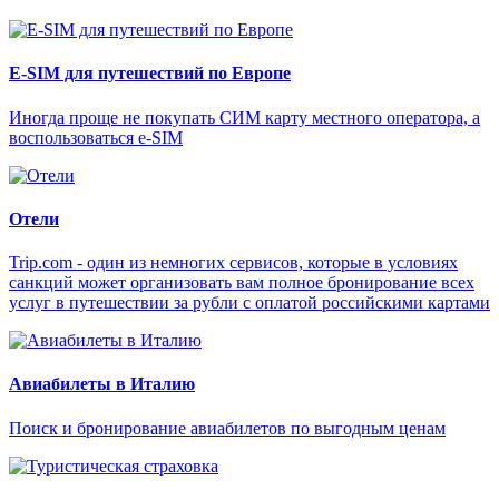
E-SIM для путешествий по Европе
Иногда проще не покупать СИМ карту местного оператора, а
воспользоваться e-SIM
Отели
Trip.com - один из немногих сервисов, которые в условиях
санкций может организовать вам полное бронирование всех
услуг в путешествии за рубли с оплатой российскими картами
Авиабилеты в Италию
Поиск и бронирование авиабилетов по выгодным ценам