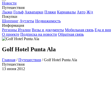
Новости
Путешествия
Лыжи
Гольф
Аквапарки
Пляжи
Карнавалы
Авто
Ж/д
Покупки
Шоппинг
Аутлеты
Недвижимость
Информация
Регионы Италии
Визы и документы
Мобильная связь
Еда и ви
О проекте
Подписка на новости
Обратная связь
Golf Hotel Punta Ala
Главная
/
Путешествия
/
Golf Hotel Punta Ala
Путешествия
13 июня 2012