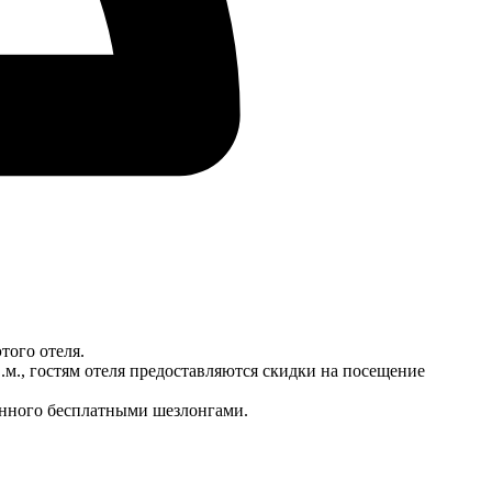
того отеля.
м., гостям отеля предоставляются скидки на посещение
ванного бесплатными шезлонгами.