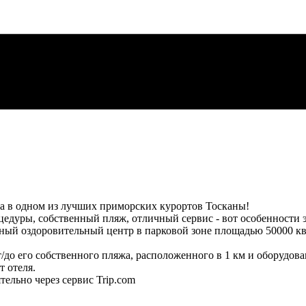
фа в одном из лучших приморских курортов Тосканы!
оцедуры, собственный пляж, отличный сервис - вот особенности э
ный оздоровительный центр в парковой зоне площадью 50000 кв.
от/до его собственного пляжа, расположенного в 1 км и оборудо
т отеля.
тельно через сервис Trip.com