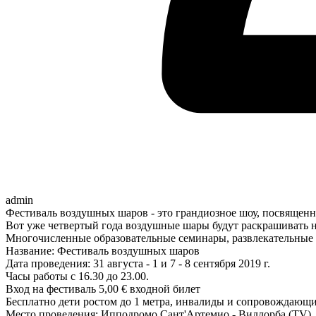
admin
Фестиваль воздушных шаров - это грандиозное шоу, посвященное
Вот уже четвертый года воздушные шары будут раскрашивать не
Многочисленные образовательные семинары, развлекательные
Название: Фестиваль воздушных шаров
Дата проведения: 31 августа - 1 и 7 - 8 сентября 2019 г.
Часы работы с 16.30 до 23.00.
Вход на фестиваль 5,00 € входной билет
Бесплатно дети ростом до 1 метра, инвалиды и сопровождающи
Место проведения: Ипподромо Сант'Артемио - Виллорба (TV)