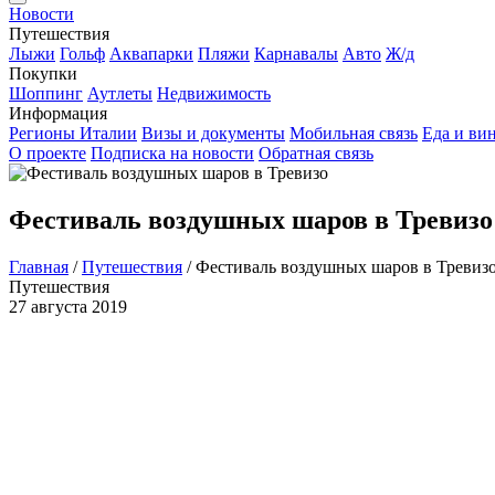
Новости
Путешествия
Лыжи
Гольф
Аквапарки
Пляжи
Карнавалы
Авто
Ж/д
Покупки
Шоппинг
Аутлеты
Недвижимость
Информация
Регионы Италии
Визы и документы
Мобильная связь
Еда и ви
О проекте
Подписка на новости
Обратная связь
Фестиваль воздушных шаров в Тревизо
Главная
/
Путешествия
/
Фестиваль воздушных шаров в Тревиз
Путешествия
27 августа 2019