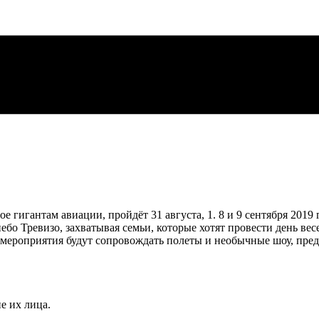
 гигантам авиации, пройдёт 31 августа, 1. 8 и 9 сентября 2019 
бо Тревизо, захватывая семьи, которые хотят провести день весе
 мероприятия будут сопровождать полеты и необычные шоу, пр
е их лица.