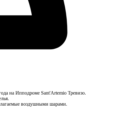
года на Ипподроме Sant'Artemio Тревизо.
лья.
едлагаемые воздушными шарами.