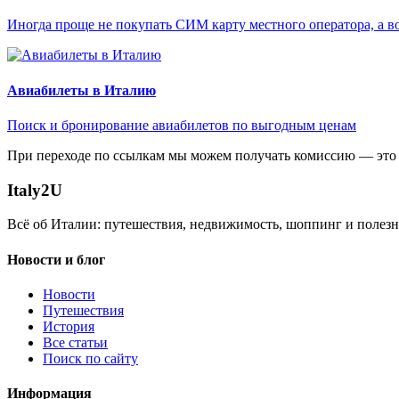
Иногда проще не покупать СИМ карту местного оператора, а в
Авиабилеты в Италию
Поиск и бронирование авиабилетов по выгодным ценам
При переходе по ссылкам мы можем получать комиссию — это 
Italy
2U
Всё об Италии: путешествия, недвижимость, шоппинг и полезн
Новости и блог
Новости
Путешествия
История
Все статьи
Поиск по сайту
Информация