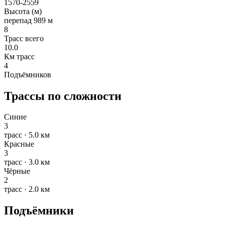
1570-2559
Высота (м)
перепад 989 м
8
Трасс всего
10.0
Км трасс
4
Подъёмников
Трассы по сложности
Синие
3
трасс · 5.0 км
Красные
3
трасс · 3.0 км
Чёрные
2
трасс · 2.0 км
Подъёмники