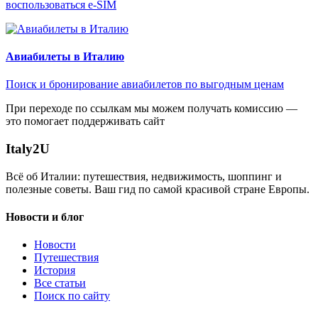
воспользоваться e-SIM
Авиабилеты в Италию
Поиск и бронирование авиабилетов по выгодным ценам
При переходе по ссылкам мы можем получать комиссию —
это помогает поддерживать сайт
Italy
2U
Всё об Италии: путешествия, недвижимость, шоппинг и
полезные советы. Ваш гид по самой красивой стране Европы.
Новости и блог
Новости
Путешествия
История
Все статьи
Поиск по сайту