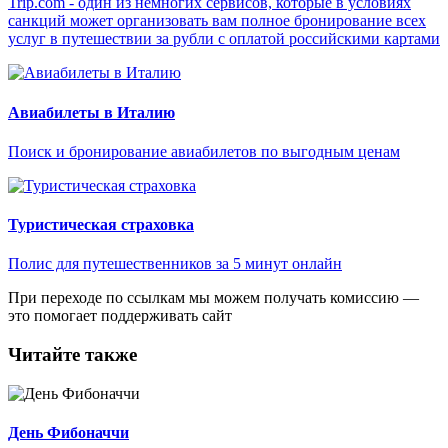
Trip.com - один из немногих сервисов, которые в условиях
санкций может организовать вам полное бронирование всех
услуг в путешествии за рубли с оплатой российскими картами
Авиабилеты в Италию
Поиск и бронирование авиабилетов по выгодным ценам
Туристическая страховка
Полис для путешественников за 5 минут онлайн
При переходе по ссылкам мы можем получать комиссию —
это помогает поддерживать сайт
Читайте также
День Фибоначчи