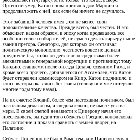
Ортенсий умер, Катон снова принял в дом Марцию и
продолжал жить с ней, как если бы ничего не случилось.
Этот забавный человек имел ,тем не менее, свои
положительные качества. Прежде всего, был честен. И это
объясняет, каким образом, в эпоху когда продавалось все,
особенно голоса избирателей, не сумел сделать карьеру выше
звания претора. Сенаторы, для которых он отстаивал
политическую монополию, честность вовсе не ценили,
предпочли бы, чтобы он действовал средствами более
адекватными к генеральной коррупции и противнику: тому
Клодию, ставшему, после отьезда Цезаря, хозяином Рима, и
кроме всего прочего, добившегося от Ассамблеи, что Катон
будет отправлен коммиссаром на Кипр. Катон подчинилс, и
консерваторы оказались без главы (голову они уже потеряли
многие годы тому назад).
На их счастье Клодий, более чем настоящим политиком, был
настоящим демагогом, и следовательно, не имел чувства
меры. В своей слепой ненависти к Цицерону начал его
преследовать, вынудив того сбежать в Грецию, конфисковал
его состояние и прказал сравнять с землей дворец на
Палатино.
Сейчас, Цицернон не был в Риме тем, кем Цицерон думал,