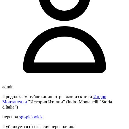
admin
Продолжаем публикацию отрывков из книги
Индро
Монтанелли
"История Италии" (Indro Montanelli "Storia
d'Italia")
перевод
sgt-pickwick
Публикуется с согласия переводчика