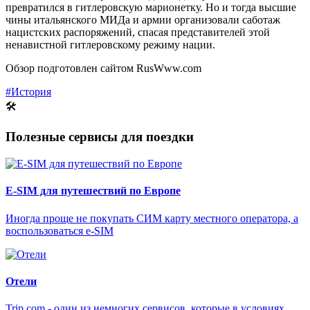
превратился в гитлеровскую марионетку. Но и тогда высшие
чины итальянского МИДа и армии организовали саботаж
нацистских распоряжений, спасая представителей этой
ненавистной гитлеровскому режиму нации.
Обзор подготовлен сайтом RusWww.com
#История
🛠
Полезные сервисы для поездки
E-SIM для путешествий по Европе
Иногда проще не покупать СИМ карту местного оператора, а
воспользоваться e-SIM
Отели
Trip.com - один из немногих сервисов, которые в условиях