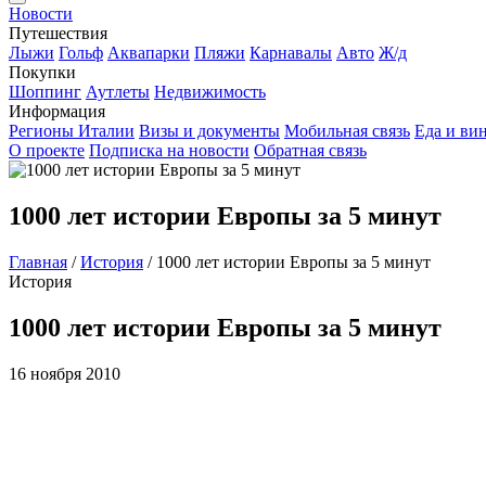
Новости
Путешествия
Лыжи
Гольф
Аквапарки
Пляжи
Карнавалы
Авто
Ж/д
Покупки
Шоппинг
Аутлеты
Недвижимость
Информация
Регионы Италии
Визы и документы
Мобильная связь
Еда и ви
О проекте
Подписка на новости
Обратная связь
1000 лет истории Европы за 5 минут
Главная
/
История
/
1000 лет истории Европы за 5 минут
История
1000 лет истории Европы за 5 минут
16 ноября 2010