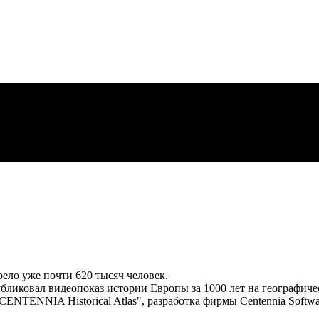
рело уже почти 620 тысяч человек.
публиковал видеопоказ истории Европы за 1000 лет на географиче
NTENNIA Historical Atlas", разработка фирмы Centennia Softwar