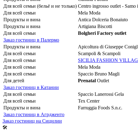
Для всей семьи (бельё и не только)
Centro ingrosso outlet - Samo 
Для всей семьи
Mela Moda
Продукты и вина
Antica Dolceria Bonaiuto
Продукты и вина
Artigiana Biscotti
Для всей семьи
Bolgheri Factory outlet
Заказ гостиниц в Палермо
Продукты и вина
Apicoltura di Giuseppe Conigl
Для всей семьи
Scampoli & Scampoli
Для всей семьи
SICILIA FASHION VILLA
Для всей семьи
Mela Moda
Для всей семьи
Spaccio Bruno Magli
Для детей
Prenatal
Outlet
Заказ гостиниц в Катании
Для всей семьи
Spaccio Lanerossi Gela
Для всей семьи
Tex Center
Продукты и вина
Farruggia Foods S.n.c.
Заказ гостиниц в Агрдженто
Заказ гостиниц на Сицилии
🛠