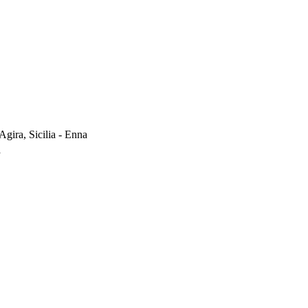
gira, Sicilia - Enna
a