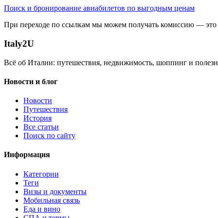
Поиск и бронирование авиабилетов по выгодным ценам
При переходе по ссылкам мы можем получать комиссию — это 
Italy
2U
Всё об Италии: путешествия, недвижимость, шоппинг и полезн
Новости и блог
Новости
Путешествия
История
Все статьи
Поиск по сайту
Информация
Категории
Теги
Визы и документы
Мобильная связь
Еда и вино
СПА и термы