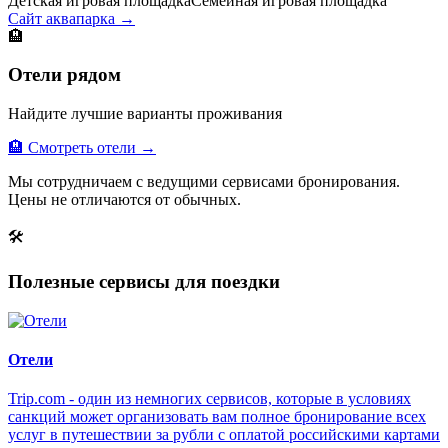
Детская игровая площадка
Семейная игровая площадка
Сайт аквапарка →
🏨
Отели рядом
Найдите лучшие варианты проживания
🏨 Смотреть отели →
Мы сотрудничаем с ведущими сервисами бронирования.
Цены не отличаются от обычных.
🛠
Полезные сервисы для поездки
Отели
Trip.com - один из немногих сервисов, которые в условиях
санкций может организовать вам полное бронирование всех
услуг в путешествии за рубли с оплатой российскими картами