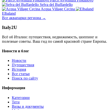
Parco Avventura Fosdinovo
Selva del Buffardello
Acqua Village Cecina
Elbaland
Все аквапарки региона →
Italy
2U
Всё об Италии: путешествия, недвижимость, шоппинг и
полезные советы. Ваш гид по самой красивой стране Европы.
Новости и блог
Новости
Путешествия
История
Все статьи
Поиск по сайту
Информация
Категории
Теги
Визы и документы