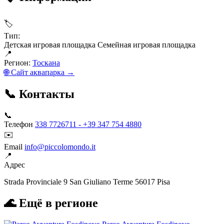
🏷
Тип:
Детская игровая площадка
Семейная игровая площадка
📍
Регион:
Тоскана
🌐 Сайт аквапарка →
📞 Контакты
📞
Телефон
338 7726711 - +39 347 754 4880
✉️
Email
info@piccolomondo.it
📍
Адрес
Strada Provinciale 9 San Giuliano Terme 56017 Pisa
🌊 Ещё в регионе