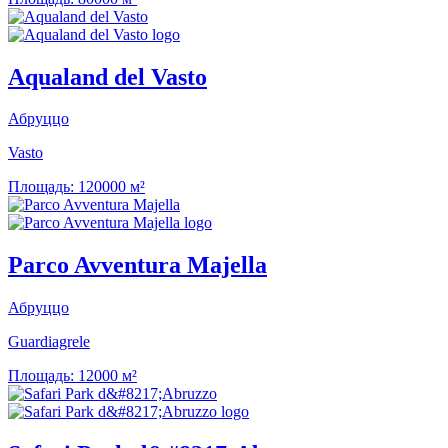
Aqualand del Vasto
Абруццо
Vasto
Площадь:
120000 м²
Parco Avventura Majella
Абруццо
Guardiagrele
Площадь:
12000 м²