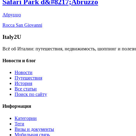
Safari Park d&#8217;Abruzzo
Абруццо
Rocca San Giovanni
Italy
2U
Всё об Италии: путешествия, недвижимость, шоппинг и полезн
Новости и блог
Новости
Путешествия
История
Все статьи
Поиск по сайту
Информация
Категории
Теги
Визы и документы
Мобильная связь