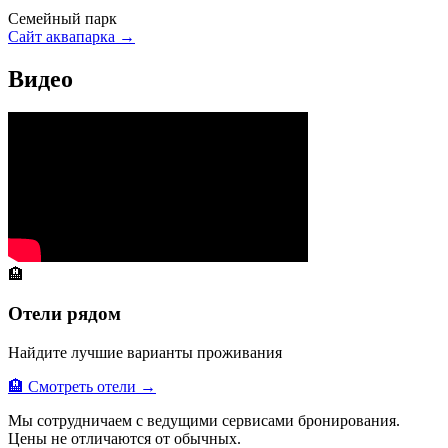
Семейный парк
Сайт аквапарка →
Видео
🏨
Отели рядом
Найдите лучшие варианты проживания
🏨 Смотреть отели →
Мы сотрудничаем с ведущими сервисами бронирования.
Цены не отличаются от обычных.