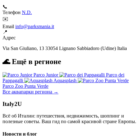
📞
Телефон
N.D.
✉️
Email
info@parksmania.it
📍
Адрес
Via San Giuliano, 13 33054 Lignano Sabbiadoro (Udine) Italia
🌊 Ещё в регионе
Parco Junior
Parco dei
Pappagalli
Aquasplash
Parco Zoo Punta Verde
Все аквапарки региона →
Italy
2U
Всё об Италии: путешествия, недвижимость, шоппинг и
полезные советы. Ваш гид по самой красивой стране Европы.
Новости и блог