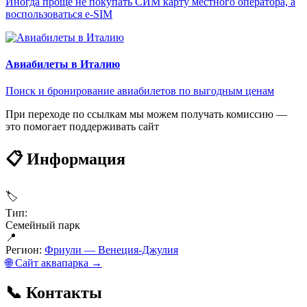
Иногда проще не покупать СИМ карту местного оператора, а
воспользоваться e-SIM
Авиабилеты в Италию
Поиск и бронирование авиабилетов по выгодным ценам
При переходе по ссылкам мы можем получать комиссию —
это помогает поддерживать сайт
📋 Информация
🏷
Тип:
Семейный парк
📍
Регион:
Фриули — Венеция-Джулия
🌐 Сайт аквапарка →
📞 Контакты