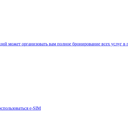
нкций может организовать вам полное бронирование всех услуг в
оспользоваться e-SIM