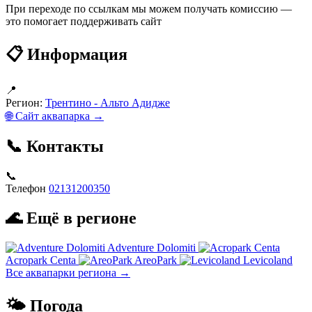
При переходе по ссылкам мы можем получать комиссию —
это помогает поддерживать сайт
📋 Информация
📍
Регион:
Трентино - Альто Адидже
🌐 Сайт аквапарка →
📞 Контакты
📞
Телефон
02131200350
🌊 Ещё в регионе
Adventure Dolomiti
Acropark Centa
AreoPark
Levicoland
Все аквапарки региона →
🌤 Погода