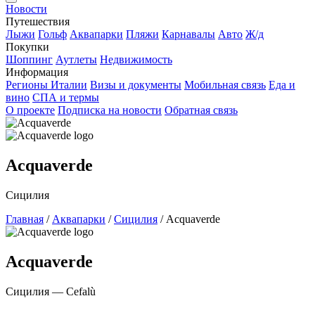
Новости
Путешествия
Лыжи
Гольф
Аквапарки
Пляжи
Карнавалы
Авто
Ж/д
Покупки
Шоппинг
Аутлеты
Недвижимость
Информация
Регионы Италии
Визы и документы
Мобильная связь
Еда и
вино
СПА и термы
О проекте
Подписка на новости
Обратная связь
Acquaverde
Сицилия
Главная
/
Аквапарки
/
Сицилия
/
Acquaverde
Acquaverde
Сицилия — Cefalù