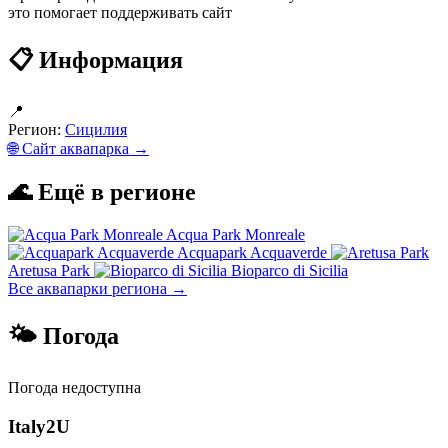
это помогает поддерживать сайт
📋 Информация
📍
Регион:
Сицилия
🌐 Сайт аквапарка →
🌊 Ещё в регионе
Acqua Park Monreale
Acquapark Acquaverde
Aretusa Park
Bioparco di Sicilia
Все аквапарки региона →
🌤 Погода
Погода недоступна
Italy
2U