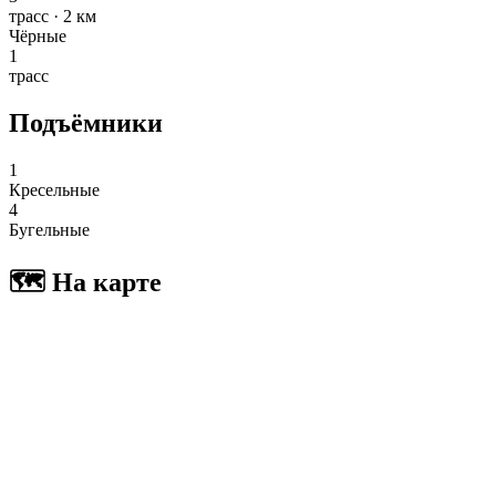
трасс · 2 км
Чёрные
1
трасс
Подъёмники
1
Кресельные
4
Бугельные
🗺 На карте