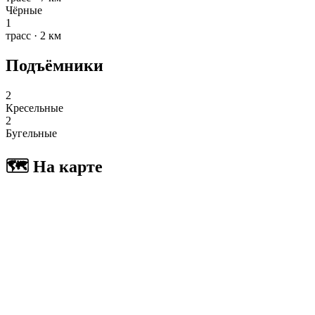
Чёрные
1
трасс · 2 км
Подъёмники
2
Кресельные
2
Бугельные
🗺 На карте