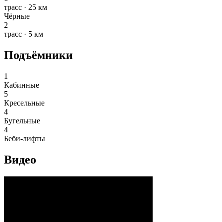
трасс · 25 км
Чёрные
2
трасс · 5 км
Подъёмники
1
Кабинные
5
Кресельные
4
Бугельные
4
Беби-лифты
Видео