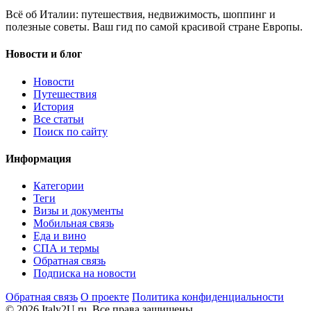
Всё об Италии: путешествия, недвижимость, шоппинг и
полезные советы. Ваш гид по самой красивой стране Европы.
Новости и блог
Новости
Путешествия
История
Все статьи
Поиск по сайту
Информация
Категории
Теги
Визы и документы
Мобильная связь
Еда и вино
СПА и термы
Обратная связь
Подписка на новости
Обратная связь
О проекте
Политика конфиденциальности
© 2026 Italy2U.ru. Все права защищены.