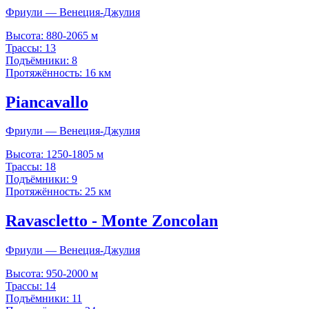
Фриули — Венеция-Джулия
Высота:
880-2065 м
Трассы:
13
Подъёмники:
8
Протяжённость:
16 км
Piancavallo
Фриули — Венеция-Джулия
Высота:
1250-1805 м
Трассы:
18
Подъёмники:
9
Протяжённость:
25 км
Ravascletto - Monte Zoncolan
Фриули — Венеция-Джулия
Высота:
950-2000 м
Трассы:
14
Подъёмники:
11