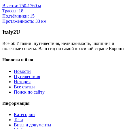
Высота:
750-1760 м
Трассы:
18
Подъёмники:
15
Протяжённость:
33 км
Italy
2U
Всё об Италии: путешествия, недвижимость, шоппинг и
полезные советы. Ваш гид по самой красивой стране Европы.
Новости и блог
Новости
Путешествия
История
Все статьи
Поиск по сайту
Информация
Категории
Теги
Визы и документы