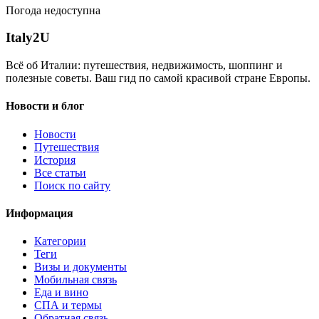
Погода недоступна
Italy
2U
Всё об Италии: путешествия, недвижимость, шоппинг и
полезные советы. Ваш гид по самой красивой стране Европы.
Новости и блог
Новости
Путешествия
История
Все статьи
Поиск по сайту
Информация
Категории
Теги
Визы и документы
Мобильная связь
Еда и вино
СПА и термы
Обратная связь