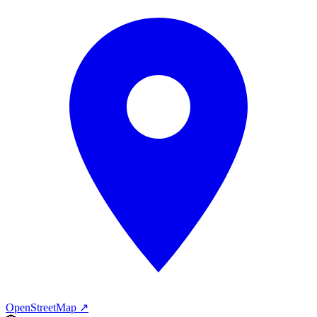
OpenStreetMap ↗