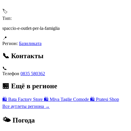
🏷
Тип:
spaccio-e-outlet-per-la-famiglia
📍
Регион:
Базиликата
📞 Контакты
📞
Телефон
0835 580362
🏪 Ещё в регионе
🛍
Bata Factory Store
🛍
Miva Taglie Comode
🛍
Pratesi Shop
Все аутлеты региона →
🌤 Погода