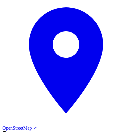
OpenStreetMap ↗