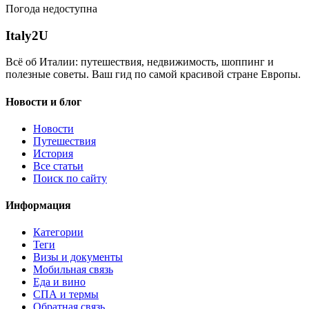
Погода недоступна
Italy
2U
Всё об Италии: путешествия, недвижимость, шоппинг и
полезные советы. Ваш гид по самой красивой стране Европы.
Новости и блог
Новости
Путешествия
История
Все статьи
Поиск по сайту
Информация
Категории
Теги
Визы и документы
Мобильная связь
Еда и вино
СПА и термы
Обратная связь