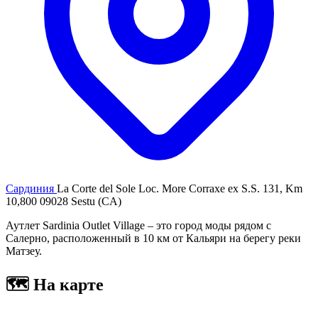
Сардиния
La Corte del Sole Loc. More Corraxe ex S.S. 131, Km
10,800 09028 Sestu (CA)
Аутлет Sardinia Outlet Village – это город моды рядом с
Салерно, расположенный в 10 км от Кальяри на берегу реки
Матзеу.
🗺
На карте