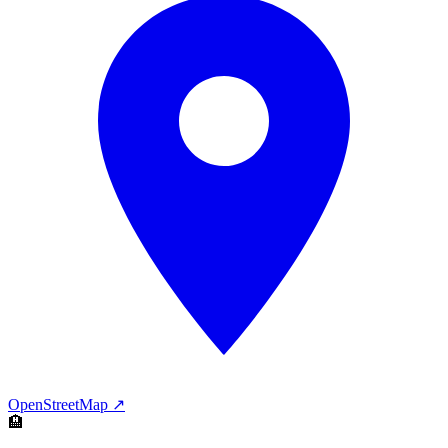
OpenStreetMap ↗
🏨