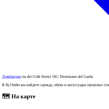
Ломбардия
via dei Colli Storici 181, Desenzano del Garda
В Rj Outlet вы найдете одежду, обувь и аксессуары прошлых сезо
🗺
На карте