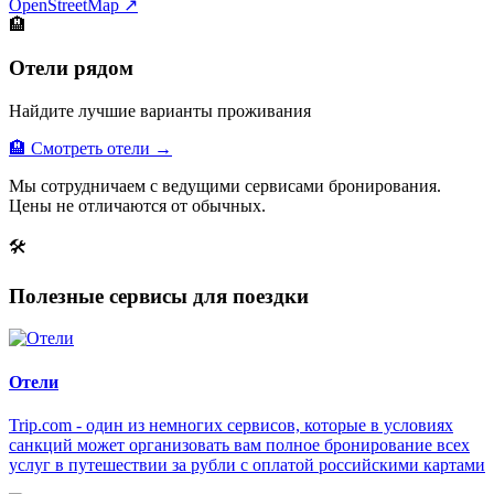
OpenStreetMap ↗
🏨
Отели рядом
Найдите лучшие варианты проживания
🏨 Смотреть отели →
Мы сотрудничаем с ведущими сервисами бронирования.
Цены не отличаются от обычных.
🛠
Полезные сервисы для поездки
Отели
Trip.com - один из немногих сервисов, которые в условиях
санкций может организовать вам полное бронирование всех
услуг в путешествии за рубли с оплатой российскими картами