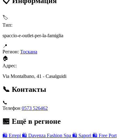
📋 Информация
🏷
Тип:
spaccio-e-outlet-per-la-famiglia
📍
Регион:
Тоскана
🏠
Адрес:
Via Montalbano, 41 - Casalguidi
📞 Контакты
📞
Телефон
0573 526462
🏪 Ещё в регионе
🛍
Errepi
🛍
Davenza Fashion Spa
🛍
Sapori
🛍
Free Port