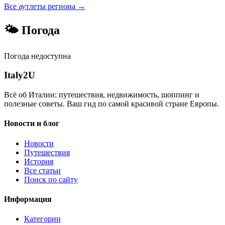
Все аутлеты региона →
🌤 Погода
Погода недоступна
Italy
2U
Всё об Италии: путешествия, недвижимость, шоппинг и
полезные советы. Ваш гид по самой красивой стране Европы.
Новости и блог
Новости
Путешествия
История
Все статьи
Поиск по сайту
Информация
Категории