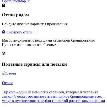
OpenStreetMap ↗
🏨
Отели рядом
Найдите лучшие варианты проживания
🏨 Смотреть отели →
Мы сотрудничаем с ведущими сервисами бронирования.
Цены не отличаются от обычных.
🛠
Полезные сервисы для поездки
Отели
Trip.com - один из немногих сервисов, которые в условиях
санкций может организовать вам полное бронирование всех
услуг в путешествии за рубли с оплатой российскими картами