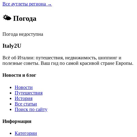
Все аутлеты региона →
🌤 Погода
Погода недоступна
Italy
2U
Всё об Италии: путешествия, недвижимость, шоппинг и
полезные советы. Ваш гид по самой красивой стране Европы.
Новости и блог
Новости
Путешествия
История
Все статьи
Поиск по сайту
Информация
Категории