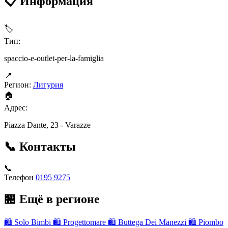
📋 Информация
🏷
Тип:
spaccio-e-outlet-per-la-famiglia
📍
Регион:
Лигурия
🏠
Адрес:
Piazza Dante, 23 - Varazze
📞 Контакты
📞
Телефон
0195 9275
🏪 Ещё в регионе
🛍
Solo Bimbi
🛍
Progettomare
🛍
Buttega Dei Manezzi
🛍
Piombo