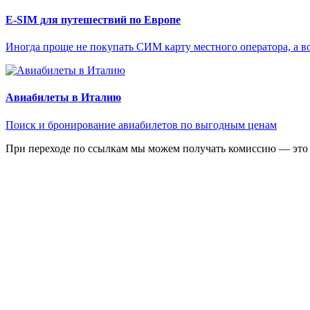
E-SIM для путешествий по Европе
Иногда проще не покупать СИМ карту местного оператора, а в
Авиабилеты в Италию
Поиск и бронирование авиабилетов по выгодным ценам
При переходе по ссылкам мы можем получать комиссию — это 