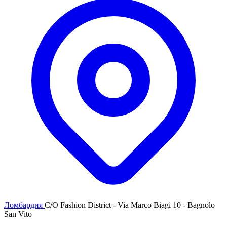
Ломбардия
C/O Fashion District - Via Marco Biagi 10 - Bagnolo
San Vito