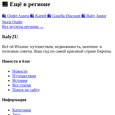
🏪 Ещё в регионе
🛍
Outlet Aspesi
🛍
Kartell
🛍
Gusella Discount
🛍
Baby Junior
Stock Outlet
Все аутлеты региона →
Italy
2U
Всё об Италии: путешествия, недвижимость, шоппинг и
полезные советы. Ваш гид по самой красивой стране Европы.
Новости и блог
Новости
Путешествия
История
Все статьи
Поиск по сайту
Информация
Категории
Теги