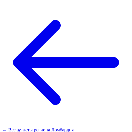
← Все аутлеты региона Ломбардия