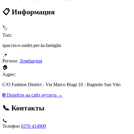
📋 Информация
🏷
Тип:
spaccio-e-outlet-per-la-famiglia
📍
Регион:
Ломбардия
🏠
Адрес:
C/O Fashion District - Via Marco Biagi 10 - Bagnolo San Vito
🌐 Перейти на сайт аутлета →
📞 Контакты
📞
Телефон
0376 414909