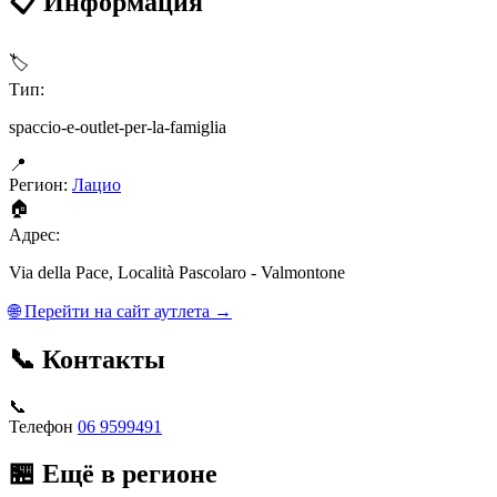
📋 Информация
🏷
Тип:
spaccio-e-outlet-per-la-famiglia
📍
Регион:
Лацио
🏠
Адрес:
Via della Pace, Località Pascolaro - Valmontone
🌐 Перейти на сайт аутлета →
📞 Контакты
📞
Телефон
06 9599491
🏪 Ещё в регионе