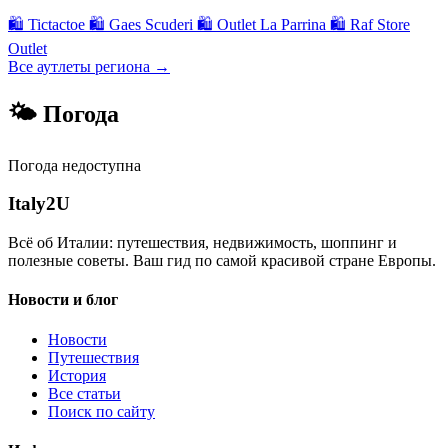
🛍
Tictactoe
🛍
Gaes Scuderi
🛍
Outlet La Parrina
🛍
Raf Store
Outlet
Все аутлеты региона →
🌤 Погода
Погода недоступна
Italy
2U
Всё об Италии: путешествия, недвижимость, шоппинг и
полезные советы. Ваш гид по самой красивой стране Европы.
Новости и блог
Новости
Путешествия
История
Все статьи
Поиск по сайту