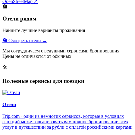
OpenStreetMap ↗
🏨
Отели рядом
Найдите лучшие варианты проживания
🏨 Смотреть отели →
Мы сотрудничаем с ведущими сервисами бронирования.
Цены не отличаются от обычных.
🛠
Полезные сервисы для поездки
Отели
Trip.com - один из немногих сервисов, которые в условиях
санкций может организовать вам полное бронирование всех
услуг в путешествии за рубли с оплатой российскими картами