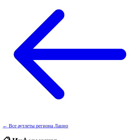
← Все аутлеты региона Лацио