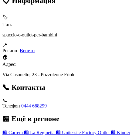
📋 Информация
🏷
Тип:
spaccio-e-outlet-per-bambini
📍
Регион:
Венето
🏠
Адрес:
Via Casonetto, 23 - Pozzoleone Friole
📞 Контакты
📞
Телефон
0444 668299
🏪 Ещё в регионе
🛍
Carrera
🛍
La Reginetta
🛍
Unitessile Factory Outlet
🛍
Kinder