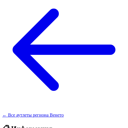
← Все аутлеты региона Венето