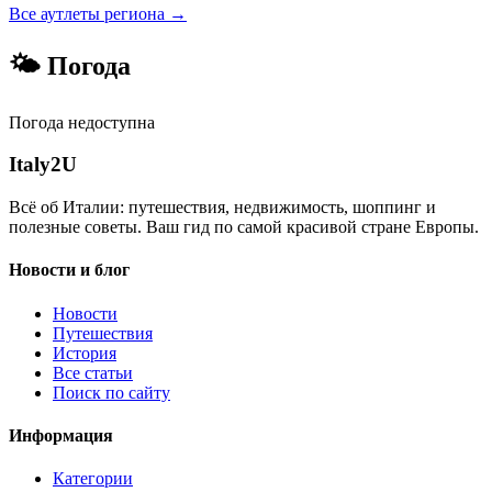
Все аутлеты региона →
🌤 Погода
Погода недоступна
Italy
2U
Всё об Италии: путешествия, недвижимость, шоппинг и
полезные советы. Ваш гид по самой красивой стране Европы.
Новости и блог
Новости
Путешествия
История
Все статьи
Поиск по сайту
Информация
Категории