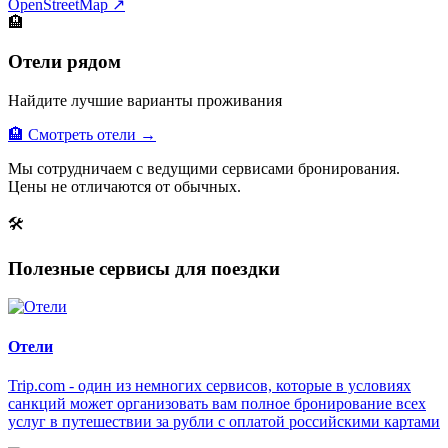
OpenStreetMap ↗
🏨
Отели рядом
Найдите лучшие варианты проживания
🏨 Смотреть отели →
Мы сотрудничаем с ведущими сервисами бронирования.
Цены не отличаются от обычных.
🛠
Полезные сервисы для поездки
Отели
Trip.com - один из немногих сервисов, которые в условиях
санкций может организовать вам полное бронирование всех
услуг в путешествии за рубли с оплатой российскими картами