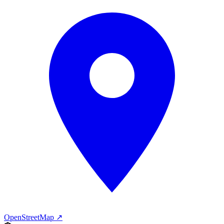
OpenStreetMap ↗