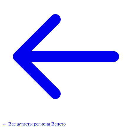
← Все аутлеты региона Венето