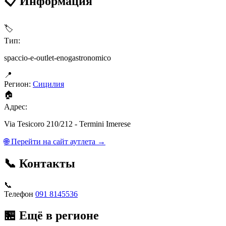
📋 Информация
🏷
Тип:
spaccio-e-outlet-enogastronomico
📍
Регион:
Сицилия
🏠
Адрес:
Via Tesicoro 210/212 - Termini Imerese
🌐 Перейти на сайт аутлета →
📞 Контакты
📞
Телефон
091 8145536
🏪 Ещё в регионе