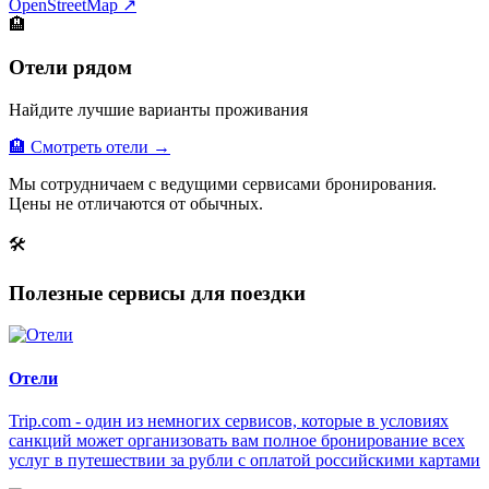
OpenStreetMap ↗
🏨
Отели рядом
Найдите лучшие варианты проживания
🏨 Смотреть отели →
Мы сотрудничаем с ведущими сервисами бронирования.
Цены не отличаются от обычных.
🛠
Полезные сервисы для поездки
Отели
Trip.com - один из немногих сервисов, которые в условиях
санкций может организовать вам полное бронирование всех
услуг в путешествии за рубли с оплатой российскими картами