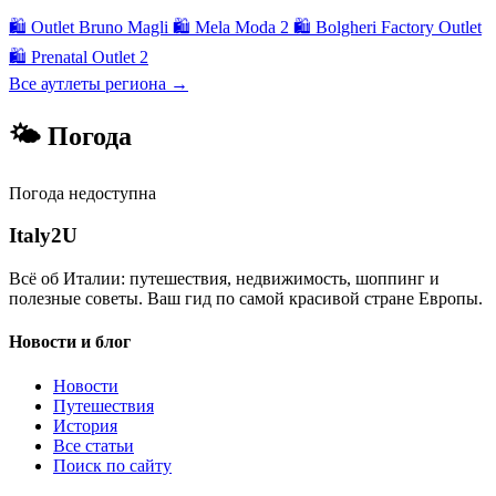
🛍
Outlet Bruno Magli
🛍
Mela Moda 2
🛍
Bolgheri Factory Outlet
🛍
Prenatal Outlet 2
Все аутлеты региона →
🌤 Погода
Погода недоступна
Italy
2U
Всё об Италии: путешествия, недвижимость, шоппинг и
полезные советы. Ваш гид по самой красивой стране Европы.
Новости и блог
Новости
Путешествия
История
Все статьи
Поиск по сайту