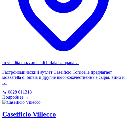
In vendita mozzarella di bufala campana…
Гастрономический аутлет Caseificio Torricelle предлагает
мozzarella di bufala и другие высококачественные сыры, вино и
…
📞 0828 811318
Подробнее →
Caseificio Villecco