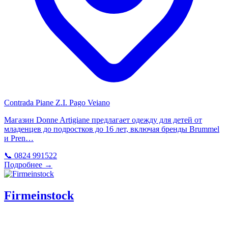
Contrada Piane Z.I. Pago Veiano
Магазин Donne Artigiane предлагает одежду для детей от
младенцев до подростков до 16 лет, включая бренды Brummel
и Pren…
📞 0824 991522
Подробнее →
Firmeinstock