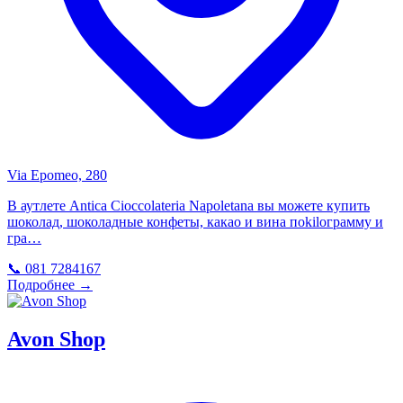
Via Epomeo, 280
В аутлете Antica Cioccolateria Napoletana вы можете купить
шоколад, шоколадные конфеты, какао и вина поkilограмму и
гра…
📞 081 7284167
Подробнее →
Avon Shop