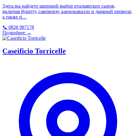
Здесь вы найдете широкий выбор итальянских сыров,
включая буратту, сакоморзу, кациокавалло и дымный провола,
а также ri…
📞 0828 987178
Подробнее →
Caseificio Torricelle