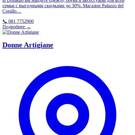
В Donadio вы найдете одежду, обувь и аксессуары для всей
семьи с выгодными скидками до 30%. Магазин Palazzo del
Corallo…
📞 081 7752900
Подробнее →
Donne Artigiane