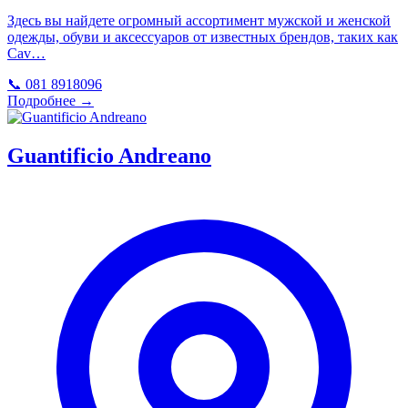
Здесь вы найдете огромный ассортимент мужской и женской
одежды, обуви и аксессуаров от известных брендов, таких как
Cav…
📞 081 8918096
Подробнее →
Guantificio Andreano