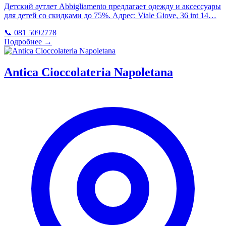
Детский аутлет Abbigliamento предлагает одежду и аксессуары
для детей со скидками до 75%. Адрес: Viale Giove, 36 int 14…
📞 081 5092778
Подробнее →
Antica Cioccolateria Napoletana