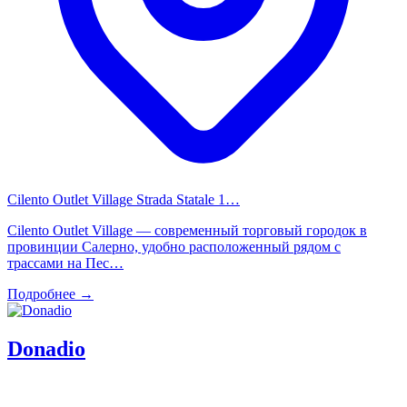
Cilento Outlet Village Strada Statale 1…
Cilento Outlet Village — современный торговый городок в
провинции Салерно, удобно расположенный рядом с
трассами на Пес…
Подробнее →
Donadio