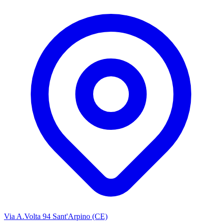
Via A.Volta 94 Sant'Arpino (CE)