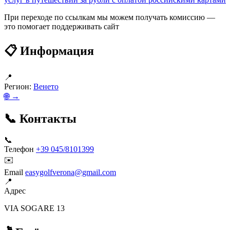
При переходе по ссылкам мы можем получать комиссию —
это помогает поддерживать сайт
📋 Информация
📍
Регион:
Венето
🌐 →
📞 Контакты
📞
Телефон
+39 045/8101399
✉️
Email
easygolfverona@gmail.com
📍
Адрес
VIA SOGARE 13