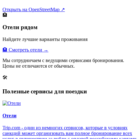
Открыть на OpenStreetMap ↗
🏨
Отели рядом
Найдите лучшие варианты проживания
🏨 Смотреть отели →
Мы сотрудничаем с ведущими сервисами бронирования.
Цены не отличаются от обычных.
🛠
Полезные сервисы для поездки
Отели
Trip.com - один из немногих сервисов, которые в условиях
санкций может организовать вам полное бронирование всех
услуг в путешествии за рубли с оплатой российскими картами