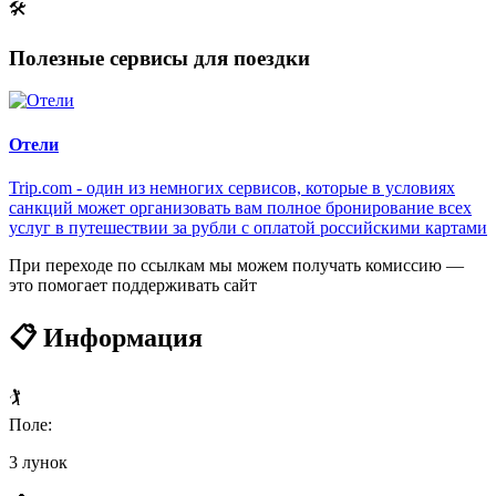
🛠
Полезные сервисы для поездки
Отели
Trip.com - один из немногих сервисов, которые в условиях
санкций может организовать вам полное бронирование всех
услуг в путешествии за рубли с оплатой российскими картами
При переходе по ссылкам мы можем получать комиссию —
это помогает поддерживать сайт
📋 Информация
🏌️
Поле:
3 лунок