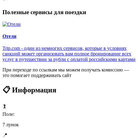
Полезные сервисы для поездки
Отели
Trip.com - один из немногих сервисов, которые в условиях
санкций может организовать вам полное бронирование всех
услуг в путешествии за рубли с оплатой российскими картами
При переходе по ссылкам мы можем получать комиссию —
это помогает поддерживать сайт
📋 Информация
🏌️
Поле:
7 лунок
📍