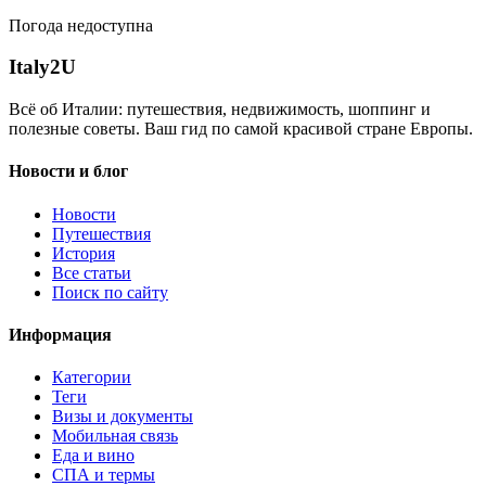
Погода недоступна
Italy
2U
Всё об Италии: путешествия, недвижимость, шоппинг и
полезные советы. Ваш гид по самой красивой стране Европы.
Новости и блог
Новости
Путешествия
История
Все статьи
Поиск по сайту
Информация
Категории
Теги
Визы и документы
Мобильная связь
Еда и вино
СПА и термы