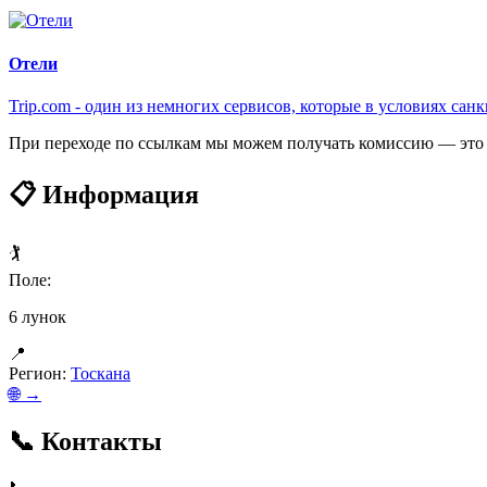
Отели
Trip.com - один из немногих сервисов, которые в условиях са
При переходе по ссылкам мы можем получать комиссию — это 
📋 Информация
🏌️
Поле:
6 лунок
📍
Регион:
Тоскана
🌐 →
📞 Контакты